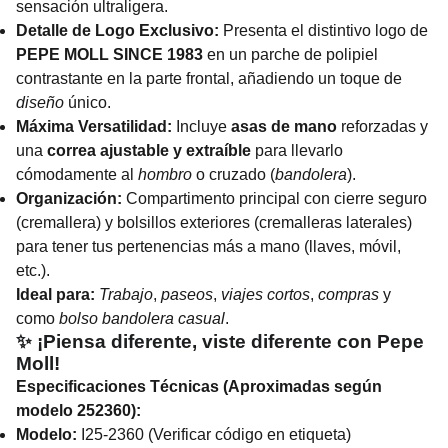
sensación ultraligera.
Detalle de Logo Exclusivo:
Presenta el distintivo logo de
PEPE MOLL SINCE 1983
en un parche de polipiel
contrastante en la parte frontal, añadiendo un toque de
diseño
único.
Máxima Versatilidad:
Incluye
asas de mano
reforzadas y
una
correa ajustable y extraíble
para llevarlo
cómodamente al
hombro
o cruzado (
bandolera
).
Organización:
Compartimento principal con cierre seguro
(cremallera) y bolsillos exteriores (cremalleras laterales)
para tener tus pertenencias más a mano (llaves, móvil,
etc.).
Ideal para:
Trabajo
,
paseos
,
viajes cortos
,
compras
y
como
bolso bandolera casual
.
✨ ¡Piensa diferente, viste diferente con Pepe
Moll!
Especificaciones Técnicas (Aproximadas según
modelo 252360):
Modelo:
I25-2360 (Verificar código en etiqueta)