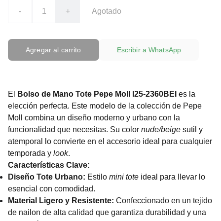
-
+
Agotado
Agregar al carrito
Escribir a WhatsApp
El
Bolso de Mano Tote Pepe Moll I25-2360BEI
es la
elección perfecta. Este modelo de la colección de Pepe
Moll combina un diseño moderno y urbano con la
funcionalidad que necesitas. Su color
nude/beige
sutil y
atemporal lo convierte en el accesorio ideal para cualquier
temporada y
look
.
Características Clave:
Diseño Tote Urbano:
Estilo
mini tote
ideal para llevar lo
esencial con comodidad.
Material Ligero y Resistente:
Confeccionado en un tejido
de nailon de alta calidad que garantiza durabilidad y una