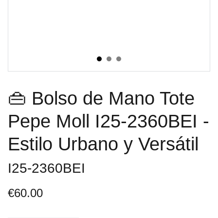
👜 Bolso de Mano Tote
Pepe Moll I25-2360BEI -
Estilo Urbano y Versátil
I25-2360BEI
€60.00