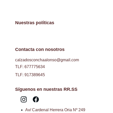
Nuestras políticas
Contacta con nosotros
calzadosconchaalonso@gmail.com
TLF: 677775634
TLF: 917389645
Síguenos en nuestras RR.SS
Av/ Cardenal Herrera Oria Nº 249 