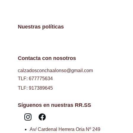
Nuestras políticas
Contacta con nosotros
calzadosconchaalonso@gmail.com
TLF: 677775634
TLF: 917389645
Síguenos en nuestras RR.SS
Av/ Cardenal Herrera Oria Nº 249 