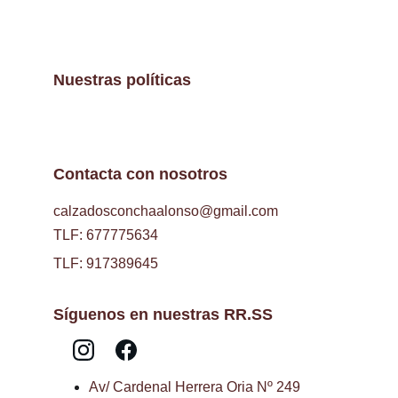
Nuestras políticas
Contacta con nosotros
calzadosconchaalonso@gmail.com
TLF: 677775634
TLF: 917389645
Síguenos en nuestras RR.SS
Av/ Cardenal Herrera Oria Nº 249 