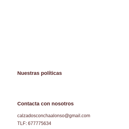
Nuestras políticas
Contacta con nosotros
calzadosconchaalonso@gmail.com
TLF: 677775634