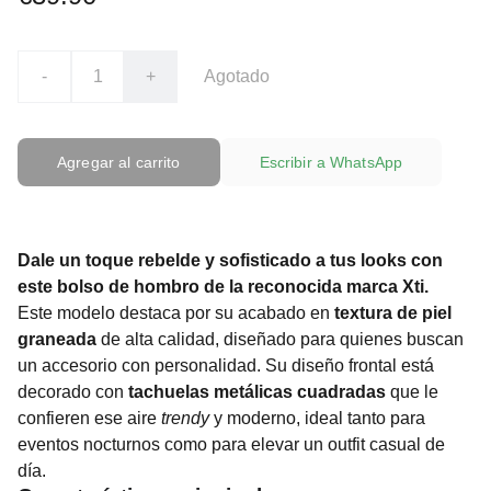
-
+
Agotado
Agregar al carrito
Escribir a WhatsApp
Dale un toque rebelde y sofisticado a tus looks con
este bolso de hombro de la reconocida marca Xti.
Este modelo destaca por su acabado en
textura de piel
graneada
de alta calidad, diseñado para quienes buscan
un accesorio con personalidad. Su diseño frontal está
decorado con
tachuelas metálicas cuadradas
que le
confieren ese aire
trendy
y moderno, ideal tanto para
eventos nocturnos como para elevar un outfit casual de
día.