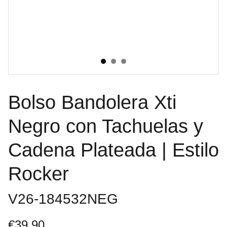
Bolso Bandolera Xti
Negro con Tachuelas y
Cadena Plateada | Estilo
Rocker
V26-184532NEG
€39.90