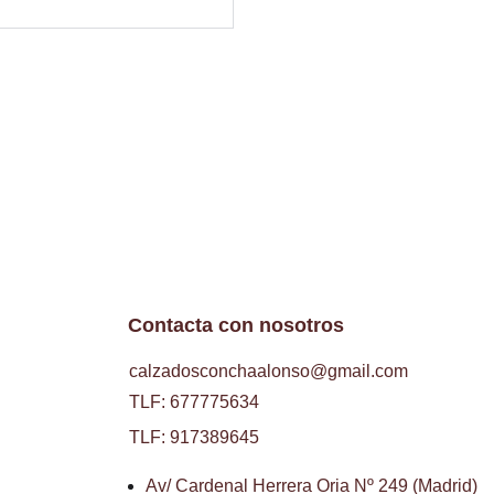
Contacta con nosotros
calzadosconchaalonso@gmail.com
TLF: 677775634
TLF: 917389645
Av/ Cardenal Herrera Oria Nº 249 (Madrid)