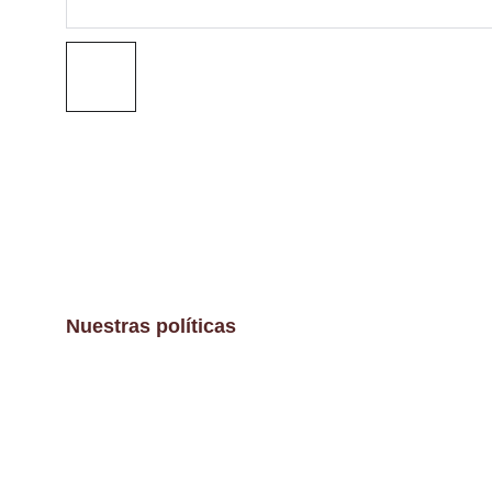
Nuestras políticas
Aviso Legal
Políticas de envíos y devoluciones