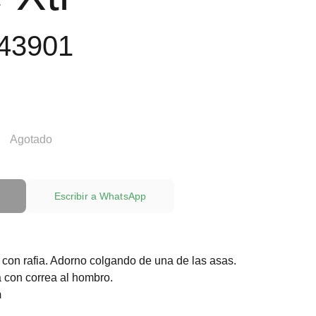
43901
Agotado
Escribir a WhatsApp
con rafia. Adorno colgando de una de las asas.
a con correa al hombro.
m