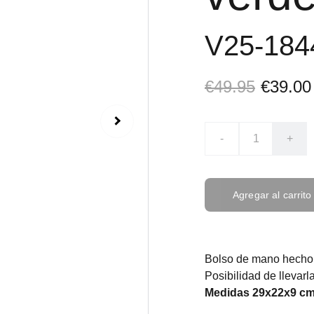
V25-184
€49.95
€39.00
-
+
Agregar al carrito
Bolso de mano hecho 
Posibilidad de llevarl
Medidas 29x22x9 c