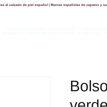
as al calzado de piel español | Marcas españolas de zapatos y san
SNEAKERS
ZAPATOS
SANDALIAS
PARA PLANT
BOLOSOS Y COMPLEMENTOS
ZAPATILLAS DE CASA
Bols
verde