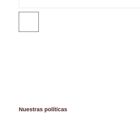
Nuestras políticas
Aviso Legal
Políticas de envíos y devoluciones