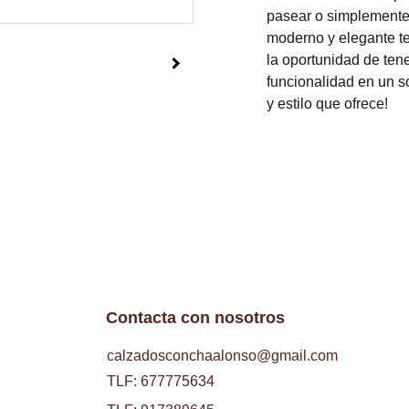
pasear o simplemente 
moderno y elegante te
la oportunidad de ten
funcionalidad en un s
y estilo que ofrece!
Contacta con nosotros
calzadosconchaalonso@gmail.com
TLF: 677775634