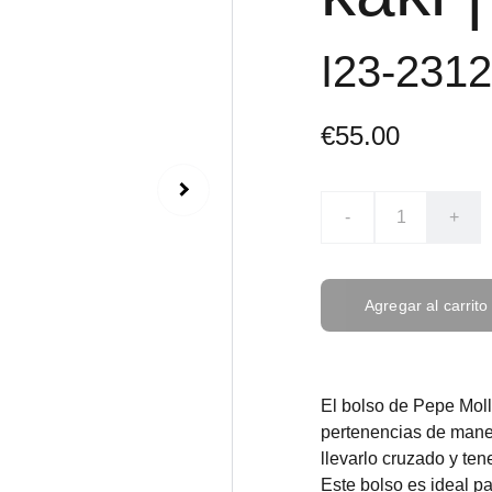
I23-2312
€55.00
-
+
Agregar al carrito
El bolso de Pepe Moll 
pertenencias de mane
llevarlo cruzado y ten
Este bolso es ideal pa