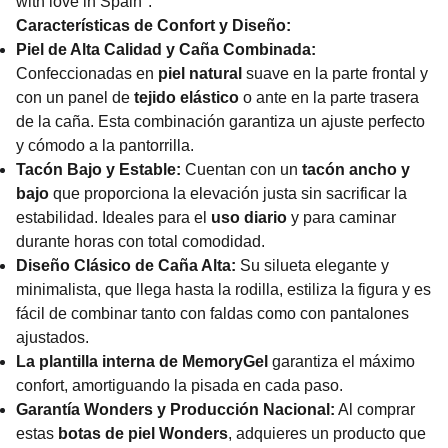
with love in Spain".
Características de Confort y Diseño:
Piel de Alta Calidad y Caña Combinada:
Confeccionadas en
piel natural
suave en la parte frontal y
con un panel de
tejido elástico
o ante en la parte trasera
de la caña. Esta combinación garantiza un ajuste perfecto
y cómodo a la pantorrilla.
Tacón Bajo y Estable:
Cuentan con un
tacón ancho y
bajo
que proporciona la elevación justa sin sacrificar la
estabilidad. Ideales para el
uso diario
y para caminar
durante horas con total comodidad.
Diseño Clásico de Caña Alta:
Su silueta elegante y
minimalista, que llega hasta la rodilla, estiliza la figura y es
fácil de combinar tanto con faldas como con pantalones
ajustados.
La plantilla interna de MemoryGel
garantiza el máximo
confort, amortiguando la pisada en cada paso.
Garantía Wonders y Producción Nacional:
Al comprar
estas
botas de piel Wonders
, adquieres un producto que