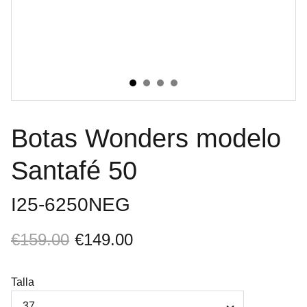
Botas Wonders modelo
Santafé 50
I25-6250NEG
€159.00
€149.00
Talla