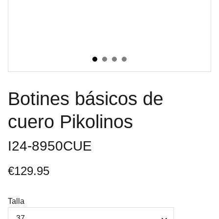
Botines básicos de
cuero Pikolinos
I24-8950CUE
€129.95
Talla