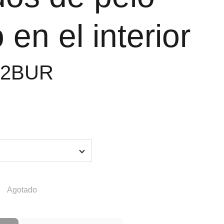
 en el interior
42BUR
Agotado