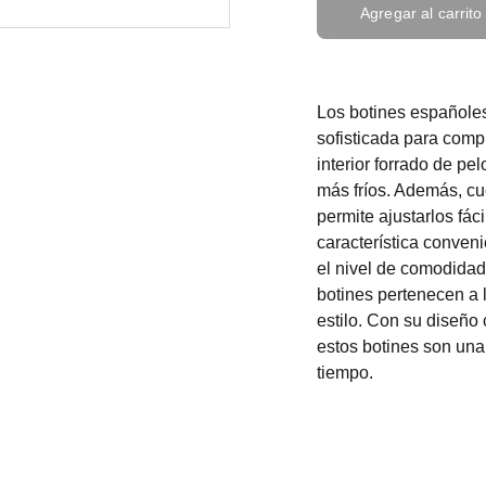
Agregar al carrito
Los botines españoles
sofisticada para com
interior forrado de pe
más fríos. Además, cu
permite ajustarlos fá
característica conveni
el nivel de comodidad
botines pertenecen a 
estilo. Con su diseño
estos botines son un
tiempo.