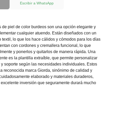
Escribir a WhatsApp
 de piel de color burdeos son una opción elegante y
plementar cualquier atuendo. Están diseñados con un
lo textil, lo que los hace cálidos y cómodos para los días
entan con cordones y cremallera funcional, lo que
cilmente y ponerlos y quitarlos de manera rápida. Una
ente es la plantilla extraíble, que permite personalizar
 y soporte según las necesidades individuales. Estos
la reconocida marca Giorda, sinónimo de calidad y
 cuidadosamente elaborado y materiales duraderos,
a excelente inversión que seguramente durará mucho