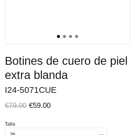
Botines de cuero de piel
extra blanda
I24-5071CUE
€79.00
€59.00
Talla