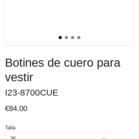
Botines de cuero para
vestir
I23-8700CUE
€84.00
Talla