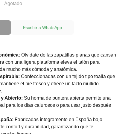
Agotado
Escribir a WhatsApp
onómica:
Olvídate de las zapatillas planas que cansan
era con una ligera plataforma eleva el talón para
sada mucho más cómoda y anatómica.
spirable:
Confeccionadas con un tejido tipo toalla que
antiene el pie fresco y ofrece un tacto mullido
.
y Abierto:
Su horma de puntera abierta permite una
eal para los días calurosos o para usar justo después
spaña:
Fabricadas íntegramente en España bajo
e confort y durabilidad, garantizando que te
 mucho tiempo.