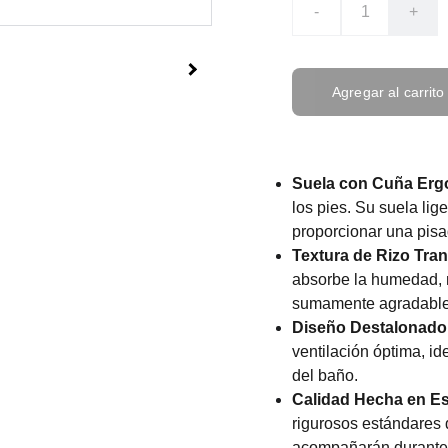
-
+
Agregar al carrito
Suela con Cuña Erg
los pies. Su suela lig
proporcionar una pi
Textura de Rizo Tran
absorbe la humedad, m
sumamente agradable
Diseño Destalonado 
ventilación óptima, id
del baño.
Calidad Hecha en E
rigurosos estándares d
acompañarán durante