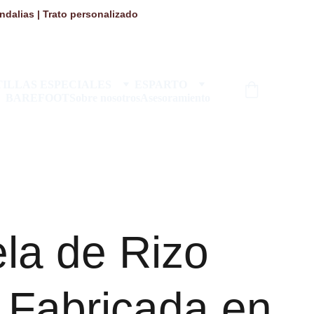
dalias | Trato personalizado 
ILLAS ESPECIALES
ESPARTO
BAREFOOT
Sobre nosotros
Asesoramiento
la de Rizo
 Fabricada en