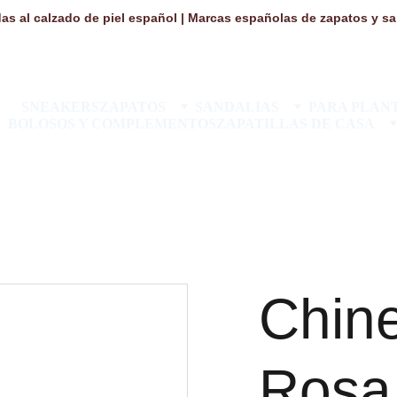
as al calzado de piel español | Marcas españolas de zapatos y san
SNEAKERS
ZAPATOS
SANDALIAS
PARA PLANT
BOLOSOS Y COMPLEMENTOS
ZAPATILLAS DE CASA
Chine
Rosa