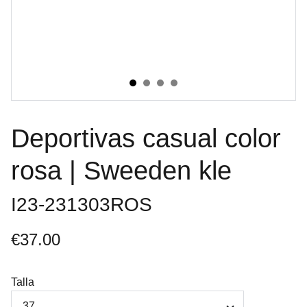
Deportivas casual color
rosa | Sweeden kle
I23-231303ROS
€37.00
Talla