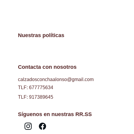
Nuestras políticas
Contacta con nosotros
calzadosconchaalonso@gmail.com
TLF: 677775634
TLF: 917389645
Síguenos en nuestras RR.SS