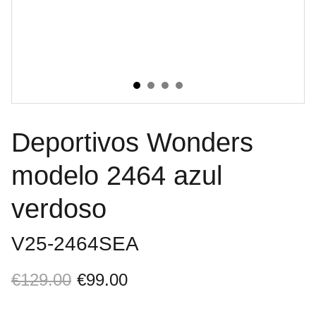
Deportivos Wonders
modelo 2464 azul
verdoso
V25-2464SEA
€129.00
€99.00