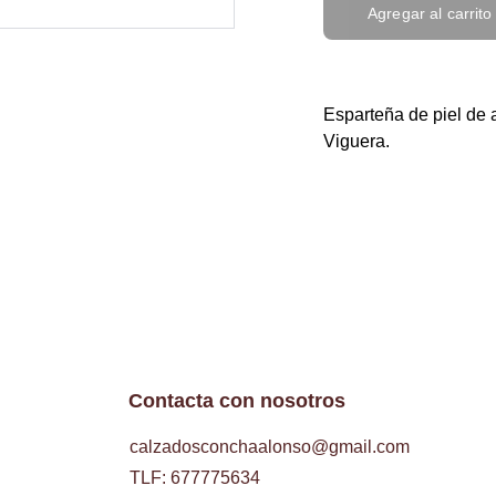
Agregar al carrito
Esparteña de piel de 
Viguera.
Contacta con nosotros
calzadosconchaalonso@gmail.com
TLF: 677775634