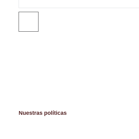
Nuestras políticas
Aviso Legal
Políticas de envíos y devoluciones