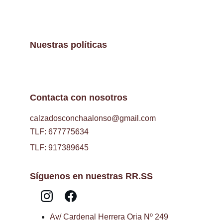
Nuestras políticas
Contacta con nosotros
calzadosconchaalonso@gmail.com
TLF: 677775634
TLF: 917389645
Síguenos en nuestras RR.SS
Av/ Cardenal Herrera Oria Nº 249 