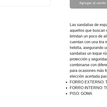
Agregar al carrito
Las sandalias de espa
aquellos que buscan 
brindan un poco de alt
cuentan con una tira m
hebilla, asegurando un
sandalias un toque rú
protección y segurida
combinarse con difere
para ocasiones más f
elección acertada par
FORRO EXTERNO: T
FORRO INTERNO: T
PISO: GOMA