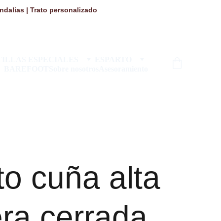
dalias | Trato personalizado 
ILLAS ESPECIALES
ESPARTO
BAREFOOT
Sobre nosotros
Asesoramiento
o cuña alta
ra cerrada