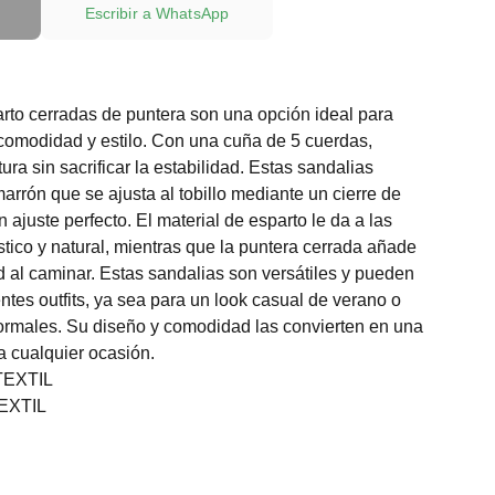
Escribir a WhatsApp
rto cerradas de puntera son una opción ideal para
comodidad y estilo. Con una cuña de 5 cuerdas,
ura sin sacrificar la estabilidad. Estas sandalias
arrón que se ajusta al tobillo mediante un cierre de
 ajuste perfecto. El material de esparto le da a las
stico y natural, mientras que la puntera cerrada añade
d al caminar. Estas sandalias son versátiles y pueden
ntes outfits, ya sea para un look casual de verano o
ormales. Su diseño y comodidad las convierten en una
a cualquier ocasión.
EXTIL
EXTIL