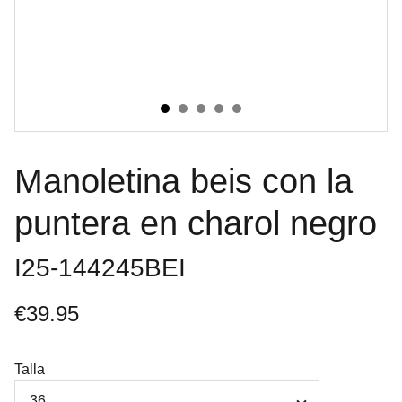
Manoletina beis con la
puntera en charol negro
I25-144245BEI
€39.95
Talla