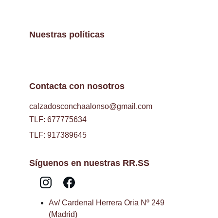
Nuestras políticas
Contacta con nosotros
calzadosconchaalonso@gmail.com
TLF: 677775634
TLF: 917389645
Síguenos en nuestras RR.SS
Av/ Cardenal Herrera Oria Nº 249 
(Madrid)