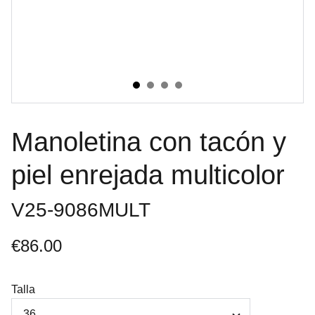
Manoletina con tacón y
piel enrejada multicolor
V25-9086MULT
€86.00
Talla