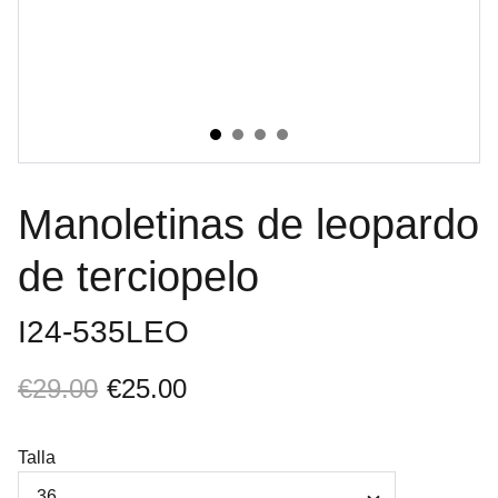
Manoletinas de leopardo
de terciopelo
I24-535LEO
€29.00
€25.00
Talla