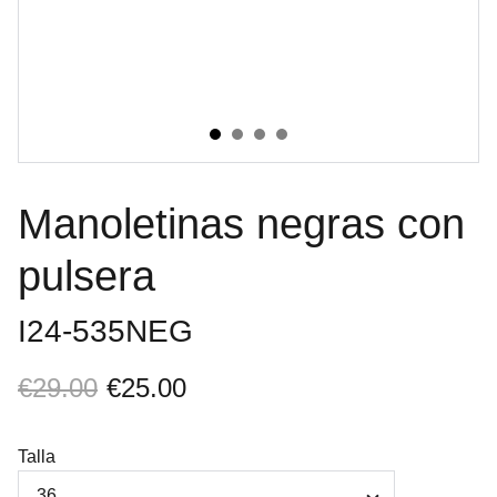
Manoletinas negras con
pulsera
I24-535NEG
€29.00
€25.00
Talla