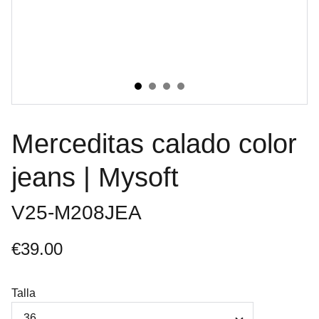
Merceditas calado color
jeans | Mysoft
V25-M208JEA
€39.00
Talla