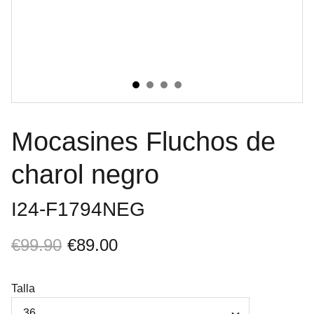
Mocasines Fluchos de
charol negro
I24-F1794NEG
€99.90
€89.00
Talla