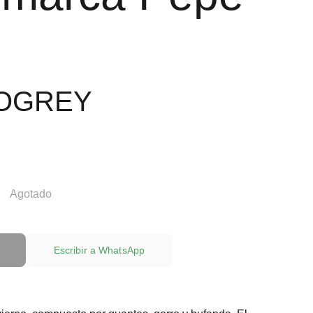
OOGREY
Agotado
Escribir a WhatsApp