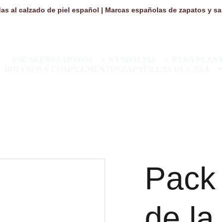
as al calzado de piel español | Marcas españolas de zapatos y san
SNEAKERS
ZAPATOS
SANDALIAS
PARA PLANT
BOLOSOS Y COMPLEMENTOS
ZAPATILLAS DE CASA
Pack 
de l