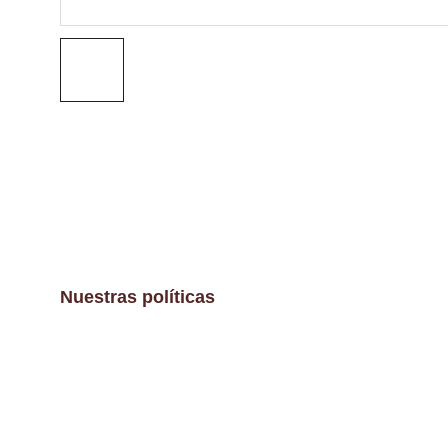
Nuestras políticas
Aviso Legal
Políticas de envíos y devoluciones