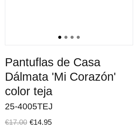
Pantuflas de Casa
Dálmata 'Mi Corazón'
color teja
25-4005TEJ
€17.00
€14.95