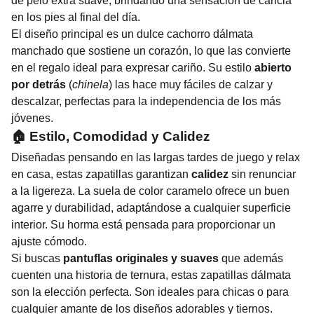
de pelo extra suave, brindando una sensación de caricia
en los pies al final del día.
El diseño principal es un dulce cachorro dálmata
manchado que sostiene un corazón, lo que las convierte
en el regalo ideal para expresar cariño. Su estilo
abierto
por detrás
(
chinela
) las hace muy fáciles de calzar y
descalzar, perfectas para la independencia de los más
jóvenes.
🏠 Estilo, Comodidad y Calidez
Diseñadas pensando en las largas tardes de juego y relax
en casa, estas zapatillas garantizan
calidez
sin renunciar
a la ligereza. La suela de color caramelo ofrece un buen
agarre y durabilidad, adaptándose a cualquier superficie
interior. Su horma está pensada para proporcionar un
ajuste cómodo.
Si buscas
pantuflas originales y suaves
que además
cuenten una historia de ternura, estas zapatillas dálmata
son la elección perfecta. Son ideales para chicas o para
cualquier amante de los diseños adorables y tiernos.