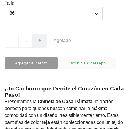
Talla
-
+
Agotado
Agregar al carrito
Escribir a WhatsApp
¡Un Cachorro que Derrite el Corazón en Cada
Paso!
Presentamos la
Chinela de Casa Dálmata
, la opción
perfecta para quienes buscan combinar la máxima
comodidad con un diseño irresistiblemente tierno. Estas
pantuflas de color
teja
están confeccionadas con un tejido