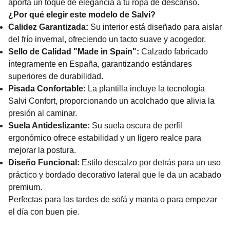
aporta un toque de elegancia a tu ropa de descanso.
¿Por qué elegir este modelo de Salvi?
Calidez Garantizada:
Su interior está diseñado para aislar
del frío invernal, ofreciendo un tacto suave y acogedor.
Sello de Calidad "Made in Spain":
Calzado fabricado
íntegramente en España, garantizando estándares
superiores de durabilidad.
Pisada Confortable:
La plantilla incluye la tecnología
Salvi Confort, proporcionando un acolchado que alivia la
presión al caminar.
Suela Antideslizante:
Su suela oscura de perfil
ergonómico ofrece estabilidad y un ligero realce para
mejorar la postura.
Diseño Funcional:
Estilo descalzo por detrás para un uso
práctico y bordado decorativo lateral que le da un acabado
premium.
Perfectas para las tardes de sofá y manta o para empezar
el día con buen pie.