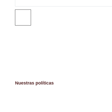
Nuestras políticas
Aviso Legal
Políticas de envíos y devoluciones