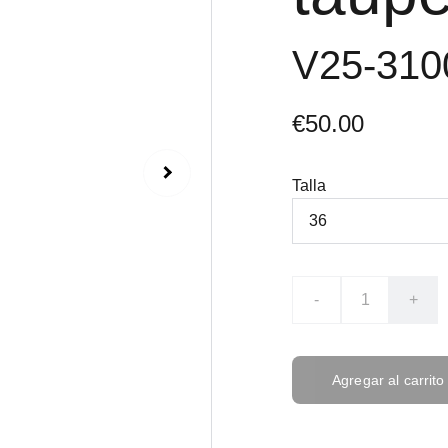
V25-31
€50.00
Talla
-
+
Agregar al carrito