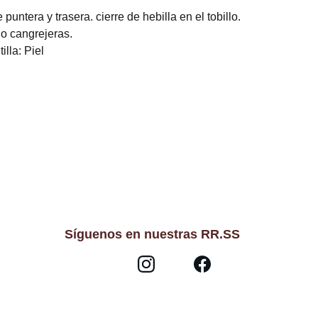
untera y trasera. cierre de hebilla en el tobillo.
lo cangrejeras.
illa: Piel
Síguenos en nuestras RR.SS