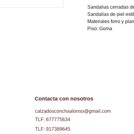
Sandalias cerradas de p
Sandalias de piel esti
Materiales forro y plant
Piso: Goma
Contacta con nosotros
calzadosconchaalonso@gmail.com
TLF: 677775634
TLF: 917389645