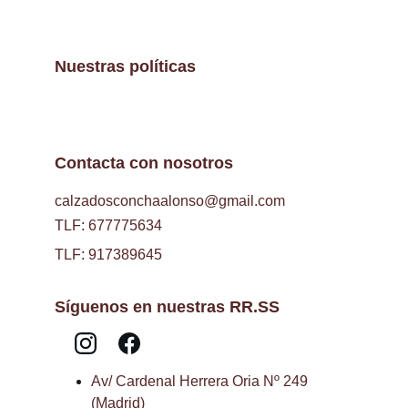
Nuestras políticas
Contacta con nosotros
calzadosconchaalonso@gmail.com
TLF: 677775634
TLF: 917389645
Síguenos en nuestras RR.SS
Av/ Cardenal Herrera Oria Nº 249 
(Madrid)