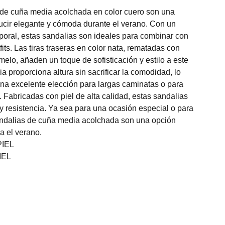
 de cuña media acolchada en color cuero son una
lucir elegante y cómoda durante el verano. Con un
mporal, estas sandalias son ideales para combinar con
fits. Las tiras traseras en color nata, rematadas con
melo, añaden un toque de sofisticación y estilo a este
 proporciona altura sin sacrificar la comodidad, lo
una excelente elección para largas caminatas o para
 Fabricadas con piel de alta calidad, estas sandalias
y resistencia. Ya sea para una ocasión especial o para
sandalias de cuña media acolchada son una opción
ra el verano.
IEL
IEL