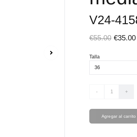
V24-41
€55.00
€35.00
Talla
-
+
Agregar al carrito