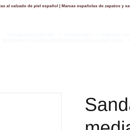
as al calzado de piel español | Marcas españolas de zapatos y san
SNEAKERS
ZAPATOS
SANDALIAS
PARA PLANT
BOLOSOS Y COMPLEMENTOS
ZAPATILLAS DE CASA
Sand
medi