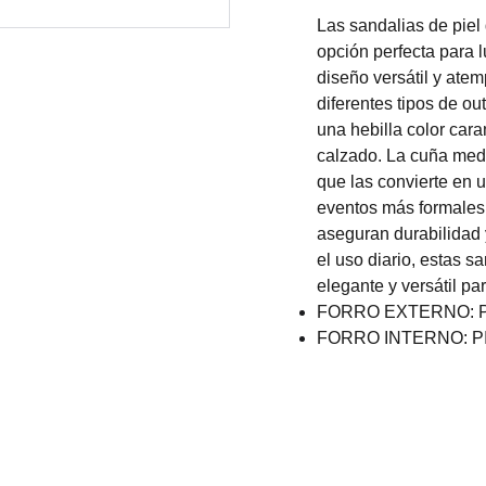
Las sandalias de piel
opción perfecta para 
diseño versátil y ate
diferentes tipos de out
una hebilla color cara
calzado. La cuña media
que las convierte en 
eventos más formales.
aseguran durabilidad 
el uso diario, estas 
elegante y versátil pa
FORRO EXTERNO: P
FORRO INTERNO: P