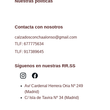
Nuestras políticas
Contacta con nosotros
calzadosconchaalonso@gmail.com
TLF: 677775634
TLF: 917389645
Síguenos en nuestras RR.SS
Av/ Cardenal Herrera Oria Nº 249 
(Madrid)
C/ Isla de Tavira Nº 34 (Madrid)
Aviso Legal