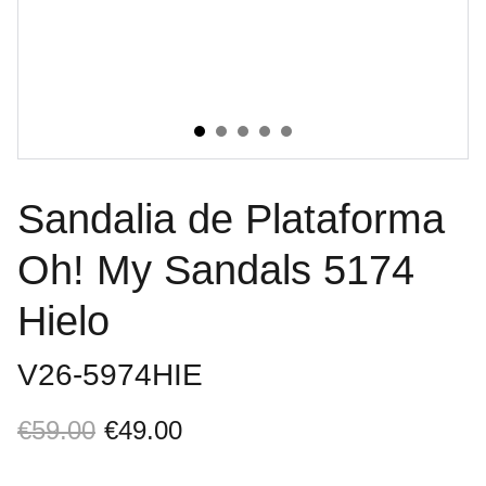
Sandalia de Plataforma
Oh! My Sandals 5174
Hielo
V26-5974HIE
€59.00
€49.00