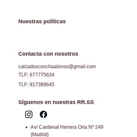
Nuestras políticas
Contacta con nosotros
calzadosconchaalonso@gmail.com
TLF: 677775634
TLF: 917389645
Síguenos en nuestras RR.SS
Av/ Cardenal Herrera Oria Nº 249 
(Madrid)