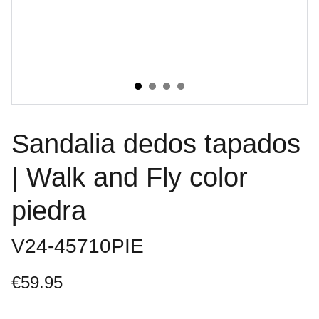
Sandalia dedos tapados
| Walk and Fly color
piedra
V24-45710PIE
€59.95