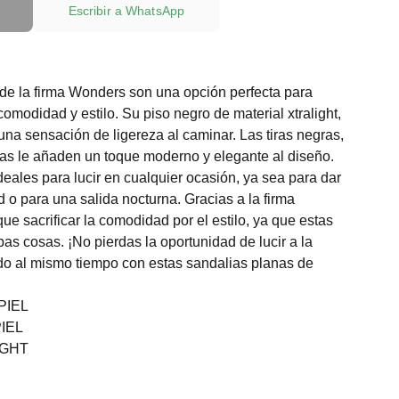
Escribir a WhatsApp
de la firma Wonders son una opción perfecta para
omodidad y estilo. Su piso negro de material xtralight,
a una sensación de ligereza al caminar. Las tiras negras,
as le añaden un toque moderno y elegante al diseño.
deales para lucir en cualquier ocasión, ya sea para dar
 o para una salida nocturna. Gracias a la firma
e sacrificar la comodidad por el estilo, ya que estas
as cosas. ¡No pierdas la oportunidad de lucir a la
do al mismo tiempo con estas sandalias planas de
PIEL
IEL
IGHT