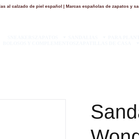
as al calzado de piel español | Marcas españolas de zapatos y san
SNEAKERS
ZAPATOS
SANDALIAS
PARA PLANT
BOLOSOS Y COMPLEMENTOS
ZAPATILLAS DE CASA
Sanda
Wond