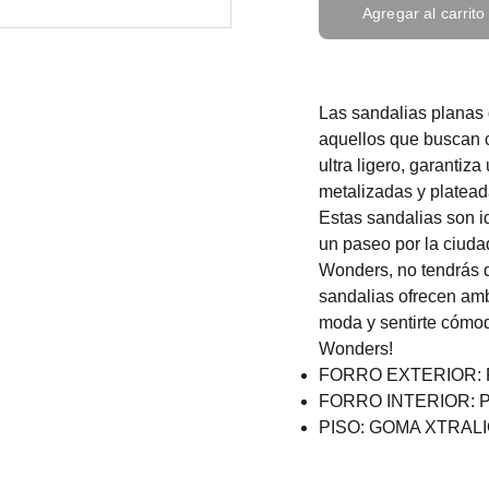
Agregar al carrito
Las sandalias planas 
aquellos que buscan c
ultra ligero, garantiz
metalizadas y platead
Estas sandalias son i
un paseo por la ciudad
Wonders, no tendrás qu
sandalias ofrecen amb
moda y sentirte cómo
Wonders!
FORRO EXTERIOR: 
FORRO INTERIOR: P
PISO: GOMA XTRAL