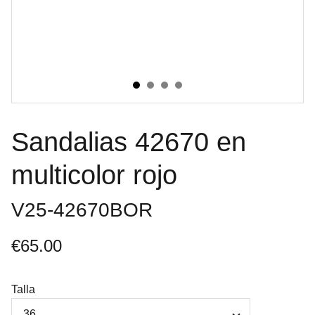
Sandalias 42670 en
multicolor rojo
V25-42670BOR
€65.00
Talla