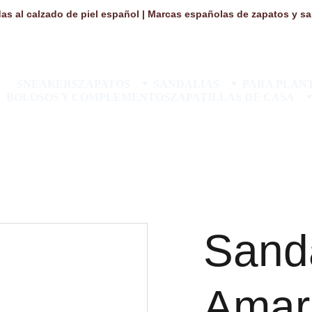
as al calzado de piel español | Marcas españolas de zapatos y san
SNEAKERS
ZAPATOS
SANDALIAS
PARA PLANT
BOLOSOS Y COMPLEMENTOS
ZAPATILLAS DE CASA
Sand
Amar