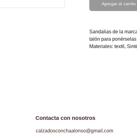
Agregar al carrito
Sandalias de la marca
talón para ponérselas
Materiales: textil, Sint
Contacta con nosotros
calzadosconchaalonso@gmail.com