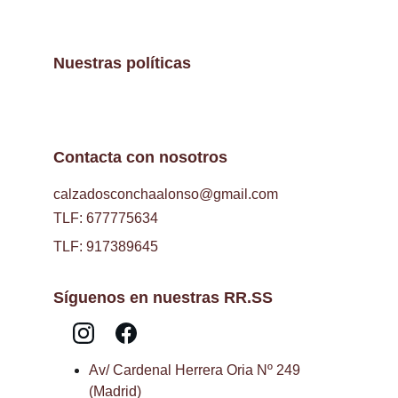
Nuestras políticas
Contacta con nosotros
calzadosconchaalonso@gmail.com
TLF: 677775634
TLF: 917389645
Síguenos en nuestras RR.SS
Av/ Cardenal Herrera Oria Nº 249 
(Madrid)