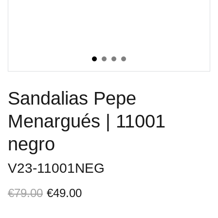
Sandalias Pepe
Menargués | 11001
negro
V23-11001NEG
€79.00
€49.00