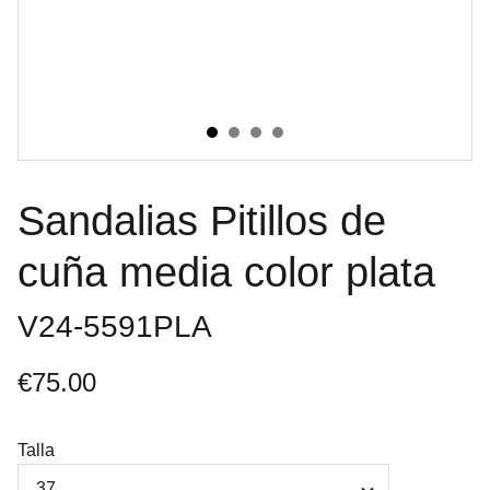
Sandalias Pitillos de
cuña media color plata
V24-5591PLA
€75.00
Talla