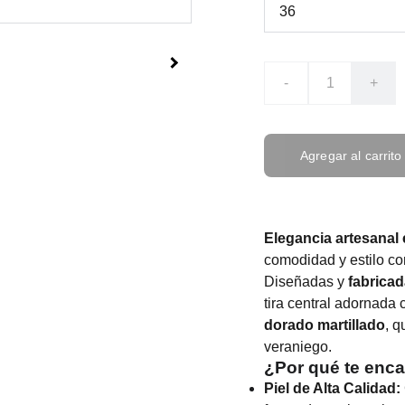
-
+
Agregar al carrito
Elegancia artesanal
comodidad y estilo co
Diseñadas y
fabrica
tira central adornada
dorado martillado
, q
veraniego.
¿Por qué te enc
Piel de Alta Calidad: