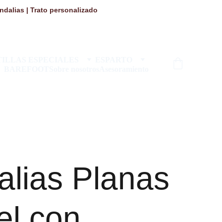
dalias | Trato personalizado 
ILLAS ESPECIALES
ESPARTO
BAREFOOT
Sobre nosotros
Asesoramiento
lias Planas
el con