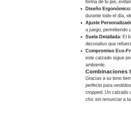
forma de tu pie, evita
Diseño Ergonómico
durante todo el día, id
Ajuste Personalizad
a juego, permitiendo 
Suela Detallada:
El b
decorativo que refuerz
Compromiso Eco-Fri
este calzado sigue pr
ambiente.
Combinaciones I
Gracias a su tono tier
perfecto para vestidos
cropped
. Un calzado 
chic sin renunciar a l