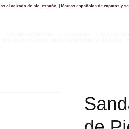
as al calzado de piel español | Marcas españolas de zapatos y san
SNEAKERS
ZAPATOS
SANDALIAS
PARA PLANT
BOLOSOS Y COMPLEMENTOS
ZAPATILLAS DE CASA
Sanda
de Pi