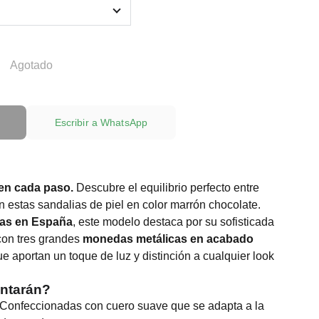
Agotado
Escribir a WhatsApp
 en cada paso.
Descubre el equilibrio perfecto entre
n estas sandalias de piel en color marrón chocolate.
das en España
, este modelo destaca por su sofisticada
 con tres grandes
monedas metálicas en acabado
ue aportan un toque de luz y distinción a cualquier look
antarán?
Confeccionadas con cuero suave que se adapta a la