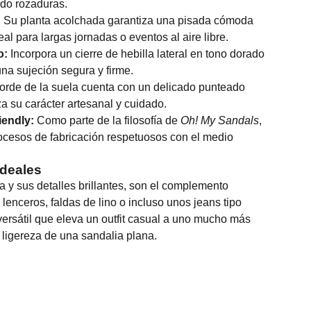
ndo rozaduras.
:
Su planta acolchada garantiza una pisada cómoda
eal para largas jornadas o eventos al aire libre.
o:
Incorpora un cierre de hebilla lateral en tono dorado
una sujeción segura y firme.
orde de la suela cuenta con un delicado punteado
a su carácter artesanal y cuidado.
endly:
Como parte de la filosofía de
Oh! My Sandals
,
ocesos de fabricación respetuosos con el medio
deales
ra y sus detalles brillantes, son el complemento
 lenceros, faldas de lino o incluso unos jeans tipo
versátil que eleva un outfit casual a uno mucho más
a ligereza de una sandalia plana.