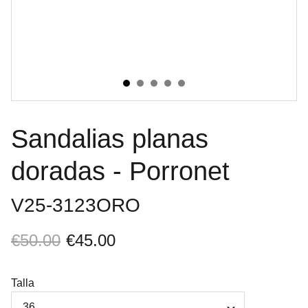
Sandalias planas
doradas - Porronet
V25-3123ORO
€50.00
€45.00
Talla