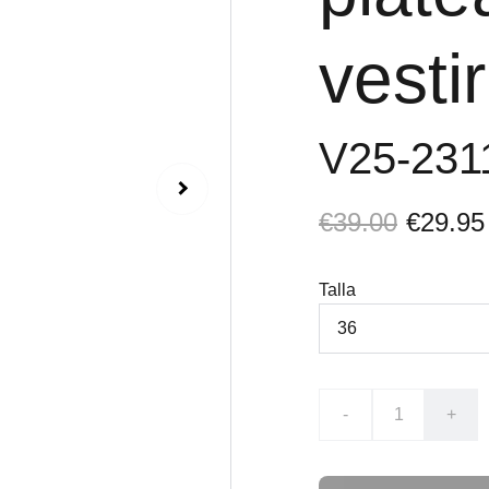
vestir
V25-231
€39.00
€29.95
Talla
-
+