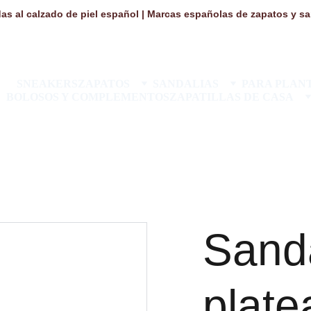
as al calzado de piel español | Marcas españolas de zapatos y san
SNEAKERS
ZAPATOS
SANDALIAS
PARA PLANT
BOLOSOS Y COMPLEMENTOS
ZAPATILLAS DE CASA
Sand
plate