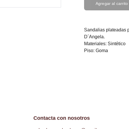
Agregar al carrito
Sandalias plateadas p
D´Angela.
Materiales: Sintético
Piso: Goma
Contacta con nosotros