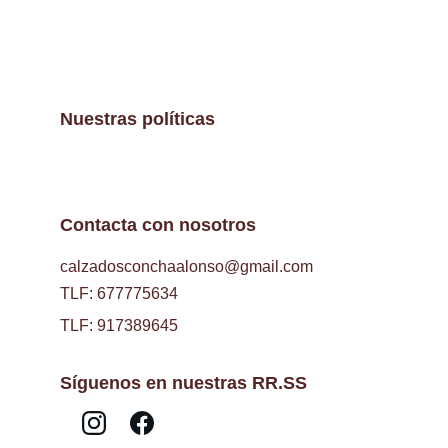
Nuestras políticas
Contacta con nosotros
calzadosconchaalonso@gmail.com
TLF: 677775634
TLF: 917389645
Síguenos en nuestras RR.SS