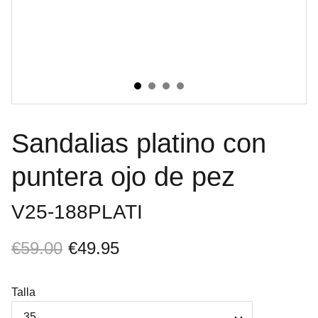
Sandalias platino con
puntera ojo de pez
V25-188PLATI
€59.00
€49.95
Talla