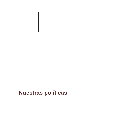
Nuestras políticas
Aviso Legal
Políticas de envíos y devoluciones