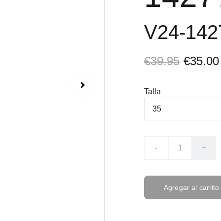
V24-14
€39.95
€35.00
Talla
-
+
Agregar al carrito