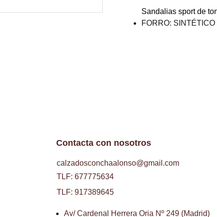
Sandalias sport de ton
FORRO: SINTÉTICO
Contacta con nosotros
calzadosconchaalonso@gmail.com
TLF: 677775634
TLF: 917389645
Av/ Cardenal Herrera Oria Nº 249 (Madrid)