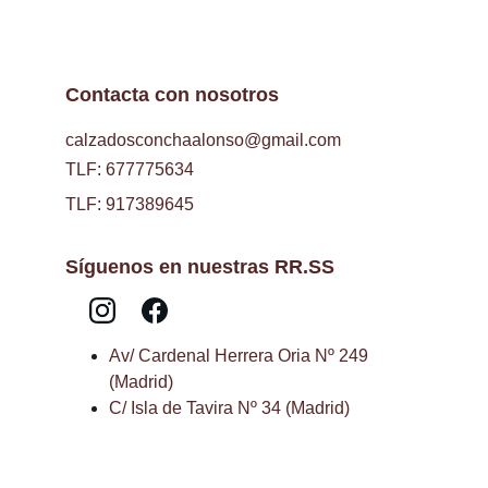
Contacta con nosotros
calzadosconchaalonso@gmail.com
TLF: 677775634
TLF: 917389645
Síguenos en nuestras RR.SS
Av/ Cardenal Herrera Oria Nº 249 
(Madrid)
C/ Isla de Tavira Nº 34 (Madrid)
Aviso Legal