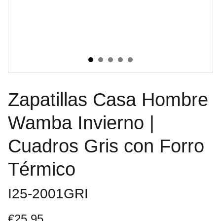
Zapatillas Casa Hombre
Wamba Invierno |
Cuadros Gris con Forro
Térmico
I25-2001GRI
€25.95