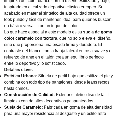
limpieza del color blanco con un diseño estilizado y bajo,
inspirado en el calzado deportivo clásico europeo. Su
acabado en material sintético de alta calidad ofrece un
look pulido y fácil de mantener, ideal para quienes buscan
un básico versátil con un toque de color.
Lo que hace especial a este modelo es su
suela de goma
color caramelo con textura
, que no solo eleva el diseño,
sino que proporciona una pisada firme y duradera. El
contraste del blanco con la franja lateral en rosa suave y el
refuerzo de ante en el talón crea un equilibrio perfecto
entre lo deportivo y lo sofisticado.
Detalles clave:
Estética Urbana:
Silueta de perfil bajo que estiliza el pie y
combina con todo tipo de pantalones, desde jeans rectos
hasta chinos.
Construcción de Calidad:
Exterior sintético liso de fácil
limpieza con detalles decorativos pespunteados.
Suela de Caramelo:
Fabricada en goma de alta densidad
para una mayor resistencia al desgaste y un estilo retro