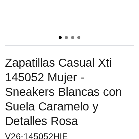
Zapatillas Casual Xti
145052 Mujer -
Sneakers Blancas con
Suela Caramelo y
Detalles Rosa
V26-145052HIE