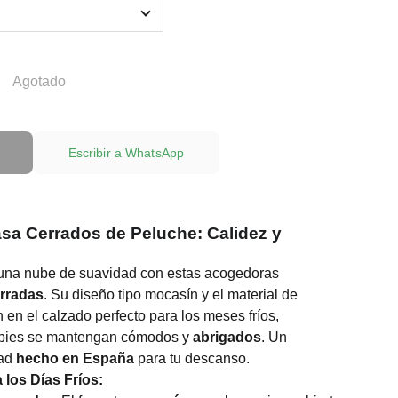
Agotado
Escribir a WhatsApp
sa Cerrados de Peluche: Calidez y
 una nube de suavidad con estas acogedoras
erradas
. Su diseño tipo mocasín y el material de
 en el calzado perfecto para los meses fríos,
 pies se mantengan cómodos y
abrigados
. Un
dad
hecho en España
para tu descanso.
los Días Fríos: