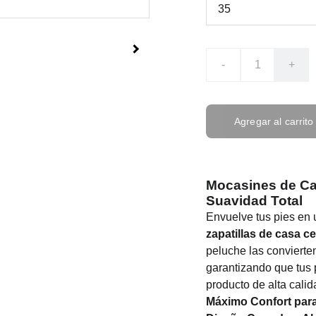
-
+
Agregar al carrito
Mocasines de Ca
Suavidad Total
Envuelve tus pies en
zapatillas de casa c
peluche las convierten
garantizando que tus
producto de alta cali
Máximo Confort para 