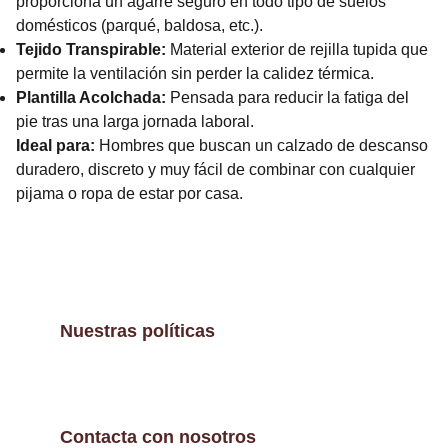
proporciona un agarre seguro en todo tipo de suelos
domésticos (parqué, baldosa, etc.).
Tejido Transpirable:
Material exterior de rejilla tupida que
permite la ventilación sin perder la calidez térmica.
Plantilla Acolchada:
Pensada para reducir la fatiga del
pie tras una larga jornada laboral.
Ideal para:
Hombres que buscan un calzado de descanso
duradero, discreto y muy fácil de combinar con cualquier
pijama o ropa de estar por casa.
Nuestras políticas
Contacta con nosotros