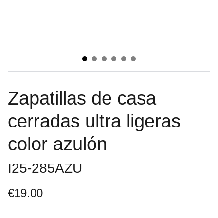
Zapatillas de casa
cerradas ultra ligeras
color azulón
I25-285AZU
€19.00