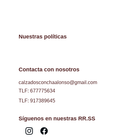
Nuestras políticas
Contacta con nosotros
calzadosconchaalonso@gmail.com
TLF: 677775634
TLF: 917389645
Síguenos en nuestras RR.SS