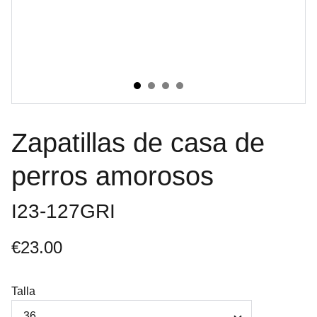
Zapatillas de casa de
perros amorosos
I23-127GRI
€23.00
Talla