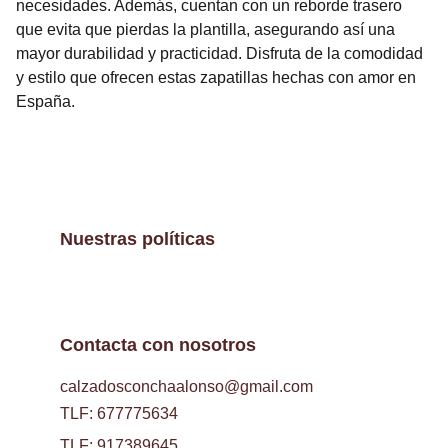
necesidades. Además, cuentan con un reborde trasero
que evita que pierdas la plantilla, asegurando así una
mayor durabilidad y practicidad. Disfruta de la comodidad
y estilo que ofrecen estas zapatillas hechas con amor en
España.
Nuestras políticas
Contacta con nosotros
calzadosconchaalonso@gmail.com
TLF: 677775634
TLF: 917389645